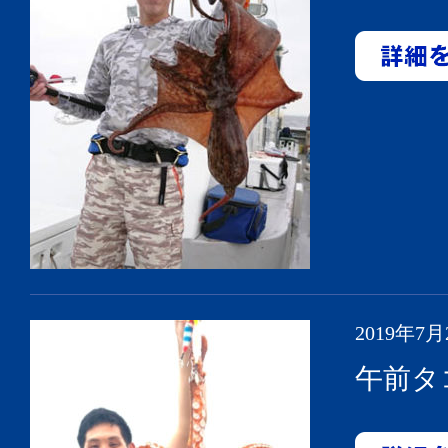
2019年7月
午前タ