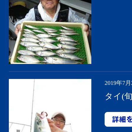
2019年7月
タイ(