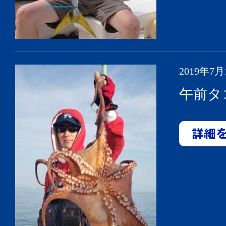
2019年7月
午前タ