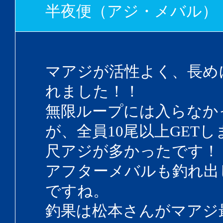
半夜便（アジ・メバル）
マアジが活性よく、長め
れました！！
無限ループには入らなか
が、全員10尾以上GET
尺アジが多かったです！
アフターメバルも釣れ出
ですね。
釣果は松本さんがマアジ最