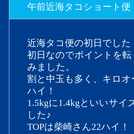
午前近海タコショート便
近海タコ便の初日でした
初日なのでポイントを転
みました。
割と中玉も多く、キロオ
ハイ！
1.5kgに1.4kgといいサ
した♪
TOPは柴崎さん22ハイ！