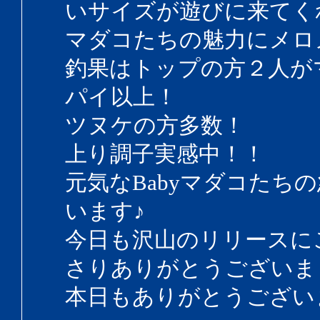
いサイズが遊びに来てく
マダコたちの魅力にメロ
釣果はトップの方２人が
パイ以上！
ツヌケの方多数！
上り調子実感中！！
元気なBabyマダコたち
います♪
今日も沢山のリリースに
さりありがとうございま
本日もありがとうござい