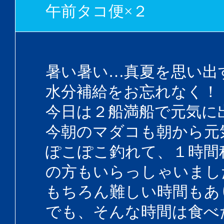
午前タコ便×２
暑い暑い…真夏を思い出
水分補給をお忘れなく！
今日は２船満船で元気に
今朝のマダコも朝から元
ぽこぽこ釣れて、１時間
の方もいらっしゃいまし
もちろん難しい時間もあ
でも、そんな時間は食べ