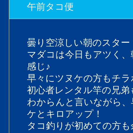
午前タコ便
曇り空涼しい朝のスター
マダコは今日もアツく、
感じ♪
早々にツヌケの方もチラ
初心者レンタル竿の兄弟
わからんと言いながら、
ケとキロアップ！
タコ釣りが初めての方も