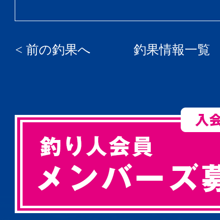
< 前の釣果へ
釣果情報一覧