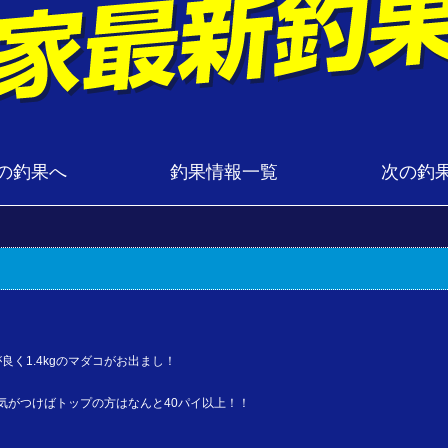
の釣果へ
釣果情報一覧
次の釣
く1.4kgのマダコがお出まし！
、気がつけばトップの方はなんと40パイ以上！！