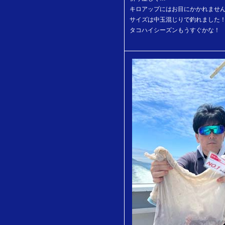
キロアップにはお目にかかれませ
サイズは中玉混じりで釣れました
タコハイシーズンもうすぐかな！