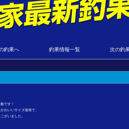
の釣果へ
釣果情報一覧
次の釣
出船です！
はかわいいサイズ連発で、
うございました。
！