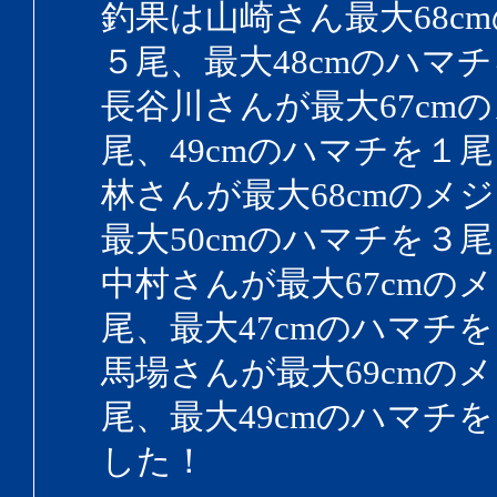
釣果は山崎さん最大68c
５尾、最大48cmのハマ
長谷川さんが最大67cm
尾、49cmのハマチを１
林さんが最大68cmのメ
最大50cmのハマチを３
中村さんが最大67cmの
尾、最大47cmのハマチ
馬場さんが最大69cmの
尾、最大49cmのハマチ
した！