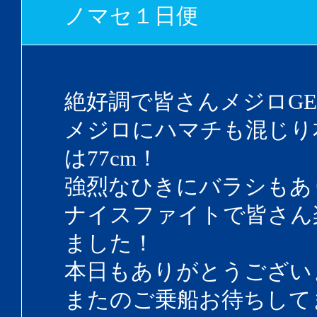
ノマセ１日便
絶好調で皆さんメジロGE
メジロにハマチも混じり
は77cm！
強烈なひきにバラシもあ
ナイスファイトで皆さん
ました！
本日もありがとうござい
またのご乗船お待ちして