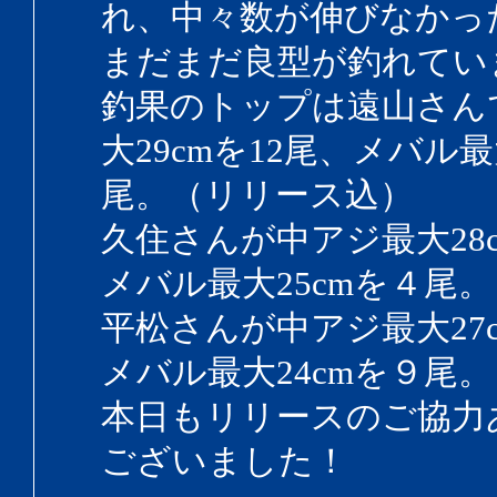
れ、中々数が伸びなかっ
まだまだ良型が釣れてい
釣果のトップは遠山さん
大29cmを12尾、メバル最
尾。（リリース込）
久住さんが中アジ最大28c
メバル最大25cmを４尾
平松さんが中アジ最大27
メバル最大24cmを９尾
本日もリリースのご協力
ございました！