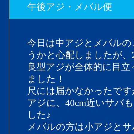
午後アジ・メバル便
今日は中アジとメバルの
うかと心配しましたが、25
良型アジが全体的に目立
ました！
尺には届かなかったですが
アジに、40cm近いサバ
した♪
メバルの方は小アジとサ