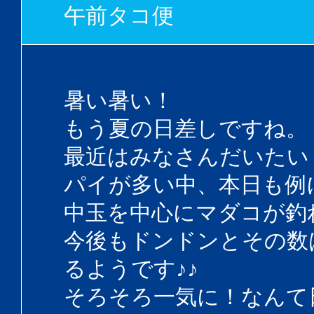
午前タコ便
暑い暑い！
もう夏の日差しですね。
最近はみなさんだいたい
パイが多い中、本日も例
中玉を中心にマダコが釣
今後もドンドンとその数
るようです♪♪
そろそろ一気に！なんて