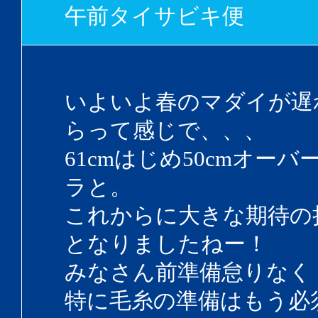
午前タイサビキ便
いよいよ春のマダイが遅
らって感じで、、、
61cmはじめ50cmオー
ラと。
これからに大きな期待の
となりましたねー！
みなさん前準備怠りなく
特に毛糸の準備はもう必