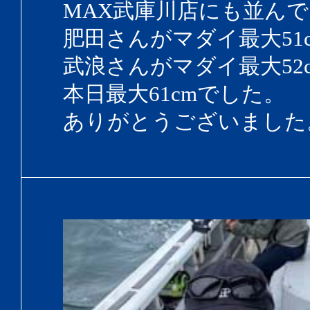
MAX武庫川店にも並ん
肥田さんがマダイ最大51
武浪さんがマダイ最大52
本日最大61cmでした。
ありがとうございました