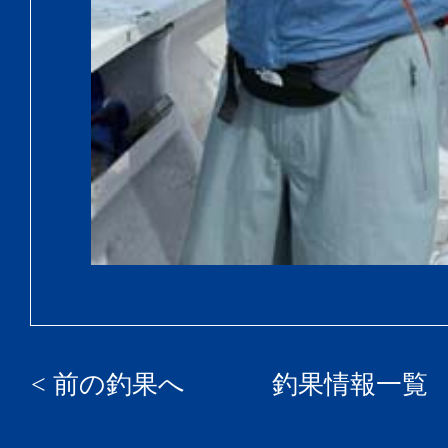
< 前の釣果へ
釣果情報一覧